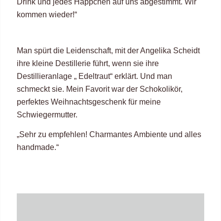
Drink und jedes Häppchen auf uns abgestimmt. Wir
kommen wieder!“
Man spürt die Leidenschaft, mit der Angelika Scheidt
ihre kleine Destillerie führt, wenn sie ihre
Destillieranlage „ Edeltraut“ erklärt. Und man
schmeckt sie. Mein Favorit war der Schokolikör,
perfektes Weihnachtsgeschenk für meine
Schwiegermutter.
„Sehr zu empfehlen! Charmantes Ambiente und alles
handmade.“